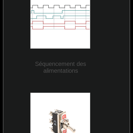
Séquencement des
alimentations