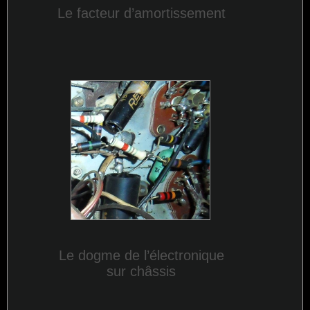
Le facteur d’amortissement
Le dogme de l’électronique
sur châssis