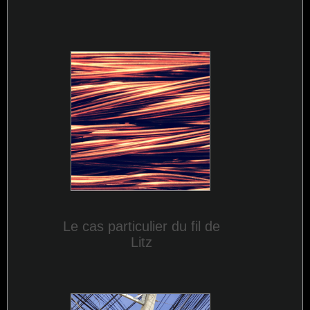
Le cas particulier du fil de
Litz